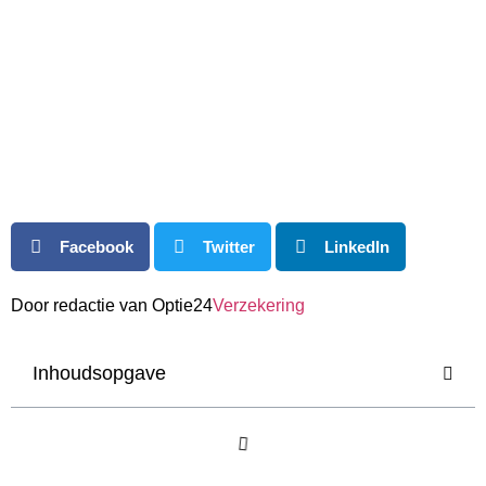
Facebook
Twitter
LinkedIn
Door redactie van Optie24
Verzekering
Inhoudsopgave