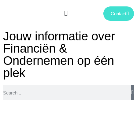
Contact
Jouw informatie over
Financiën &
Ondernemen op één
plek