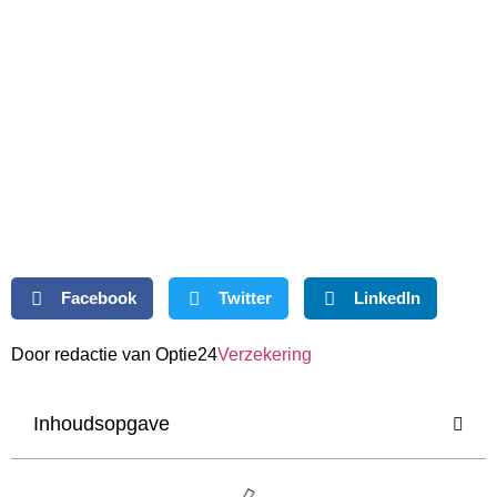
Facebook
Twitter
LinkedIn
Door redactie van Optie24
Verzekering
Inhoudsopgave