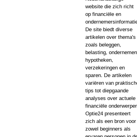
website die zich richt
op financiële en
ondernemersinformatie
De site biedt diverse
artikelen over thema's
zoals beleggen,
belasting, ondernemen
hypotheken,
verzekeringen en
sparen. De artikelen
variëren van praktisch
tips tot diepgaande
analyses over actuele
financiële onderwerpe
Optie24 presenteert
zich als een bron voor
zowel beginners als
ervaren personen in d