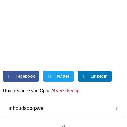
Facebook
Twitter
LinkedIn
Door redactie van Optie24
Verzekering
Inhoudsopgave