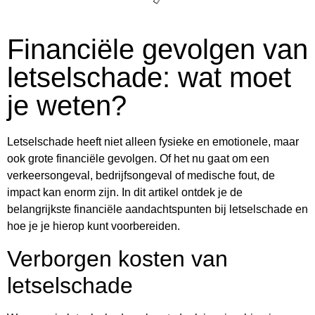
Financiële gevolgen van
letselschade: wat moet
je weten?
Letselschade heeft niet alleen fysieke en emotionele, maar
ook grote financiële gevolgen. Of het nu gaat om een
verkeersongeval, bedrijfsongeval of medische fout, de
impact kan enorm zijn. In dit artikel ontdek je de
belangrijkste financiële aandachtspunten bij letselschade en
hoe je je hierop kunt voorbereiden.
Verborgen kosten van
letselschade