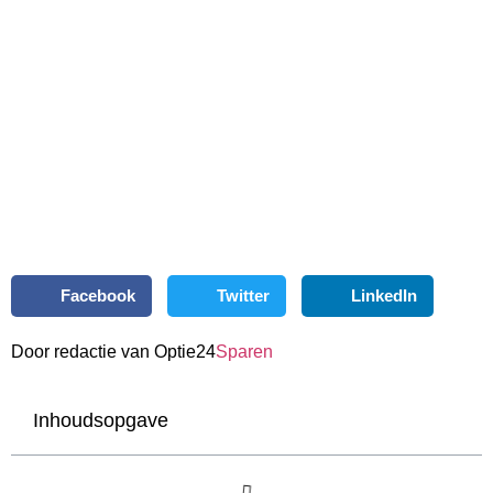
Facebook
Twitter
LinkedIn
Door redactie van Optie24
Sparen
Inhoudsopgave