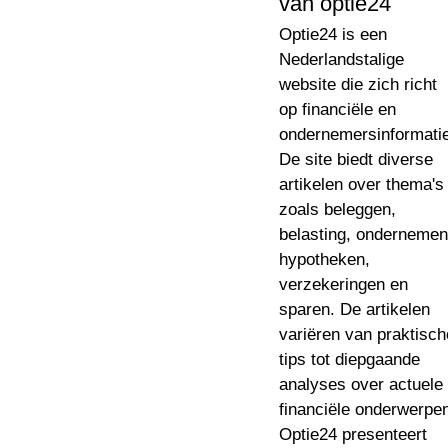
van optie24
Optie24 is een
Nederlandstalige
website die zich richt
op financiële en
ondernemersinformatie
De site biedt diverse
artikelen over thema's
zoals beleggen,
belasting, ondernemen
hypotheken,
verzekeringen en
sparen. De artikelen
variëren van praktisch
tips tot diepgaande
analyses over actuele
financiële onderwerpe
Optie24 presenteert