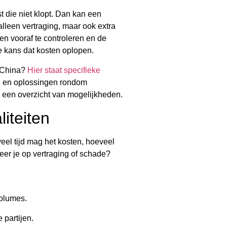
t die niet klopt. Dan kan een
lleen vertraging, maar ook extra
n vooraf te controleren en de
e kans dat kosten oplopen.
r China?
Hier staat specifieke
ng en oplossingen rondom
een overzicht van mogelijkheden.
iteiten
eel tijd mag het kosten, hoeveel
teer je op vertraging of schade?
volumes.
 partijen.