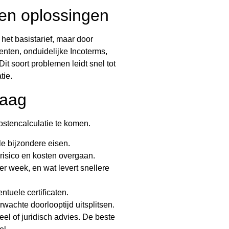
en oplossingen
 het basistarief, maar door
nten, onduidelijke Incoterms,
it soort problemen leidt snel tot
tie.
raag
kostencalculatie te komen.
e bijzondere eisen.
 risico en kosten overgaan.
er week, en wat levert snellere
ntuele certificaten.
rwachte doorlooptijd uitsplitsen.
eel of juridisch advies. De beste