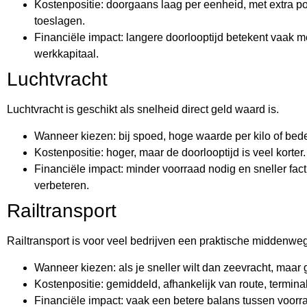
Kostenpositie: doorgaans laag per eenheid, met extra p
toeslagen.
Financiële impact: langere doorlooptijd betekent vaak 
werkkapitaal.
Luchtvracht
Luchtvracht is geschikt als snelheid direct geld waard is.
Wanneer kiezen: bij spoed, hoge waarde per kilo of bede
Kostenpositie: hoger, maar de doorlooptijd is veel korter.
Financiële impact: minder voorraad nodig en sneller fac
verbeteren.
Railtransport
Railtransport is voor veel bedrijven een praktische middenweg
Wanneer kiezen: als je sneller wilt dan zeevracht, maar
Kostenpositie: gemiddeld, afhankelijk van route, termin
Financiële impact: vaak een betere balans tussen voorr