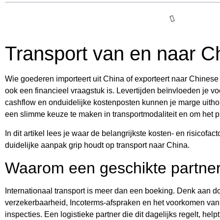
Transport van en naar C
Wie goederen importeert uit China of exporteert naar Chinese k
ook een financieel vraagstuk is. Levertijden beïnvloeden je vo
cashflow en onduidelijke kostenposten kunnen je marge uitho
een slimme keuze te maken in transportmodaliteit en om het pr
In dit artikel lees je waar de belangrijkste kosten- en risicofac
duidelijke aanpak grip houdt op transport naar China.
Waarom een geschikte partner
Internationaal transport is meer dan een boeking. Denk aan
verzekerbaarheid, Incoterms-afspraken en het voorkomen van 
inspecties. Een logistieke partner die dit dagelijks regelt, hel