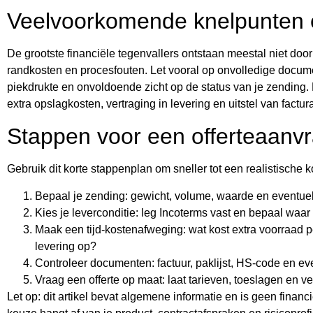
Veelvoorkomende knelpunten 
De grootste financiële tegenvallers ontstaan meestal niet door
randkosten en procesfouten. Let vooral op onvolledige docume
piekdrukte en onvoldoende zicht op de status van je zending. D
extra opslagkosten, vertraging in levering en uitstel van factura
Stappen voor een offerteaanv
Gebruik dit korte stappenplan om sneller tot een realistische 
Bepaal je zending: gewicht, volume, waarde en eventuel
Kies je leverconditie: leg Incoterms vast en bepaal waar
Maak een tijd-kostenafweging: wat kost extra voorraad p
levering op?
Controleer documenten: factuur, paklijst, HS-code en eve
Vraag een offerte op maat: laat tarieven, toeslagen en ve
Let op: dit artikel bevat algemene informatie en is geen financi