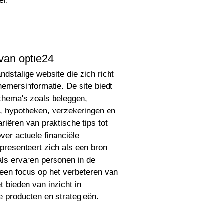
el.
van optie24
ndstalige website die zich richt
nemersinformatie. De site biedt
 thema's zoals beleggen,
, hypotheken, verzekeringen en
riëren van praktische tips tot
er actuele financiële
presenteert zich als een bron
als ervaren personen in de
 een focus op het verbeteren van
t bieden van inzicht in
le producten en strategieën.