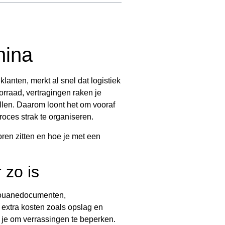
hina
lanten, merkt al snel dat logistiek
orraad, vertragingen raken je
llen. Daarom loont het om vooraf
oces strak te organiseren.
toren zitten en hoe je met een
 zo is
 douanedocumenten,
extra kosten zoals opslag en
pt je om verrassingen te beperken.