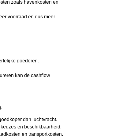
osten zoals havenkosten en
meer voorraad en dus meer
rfelijke goederen.
tureren kan de cashflow
.
 goedkoper dan luchtvracht.
alkeuzes en beschikbaarheid.
aadkosten en transportkosten.