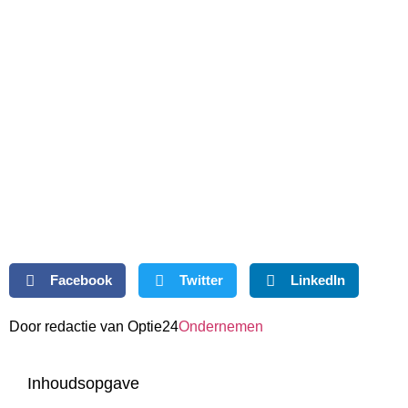
Facebook
Twitter
LinkedIn
Door redactie van Optie24
Ondernemen
Inhoudsopgave