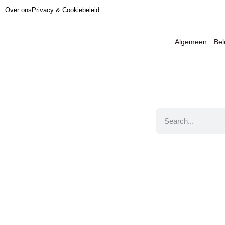
Over ons
Privacy & Cookiebeleid
Algemeen
Be
Jouw informatie ov