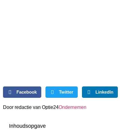
Facebook
Twitter
LinkedIn
Door redactie van Optie24
Ondernemen
Inhoudsopgave