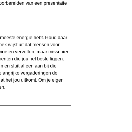
voorbereiden van een presentatie
e meeste energie hebt. Houd daar
ek wijst uit dat mensen voor
moeten vervullen, maar misschien
enten die jou het beste liggen.
 en sluit alleen aan bij die
belangrijke vergaderingen de
at het jou uitkomt. Om je eigen
en.