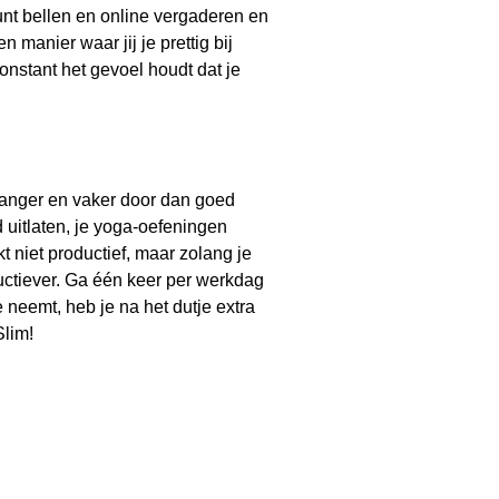
unt bellen en online vergaderen en
 manier waar jij je prettig bij
onstant het gevoel houdt dat je
anger en vaker door dan goed
d uitlaten, je yoga-oefeningen
 niet productief, maar zolang je
ctiever. Ga één keer per werkdag
 neemt, heb je na het dutje extra
Slim!