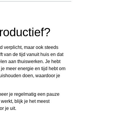
roductief?
jd verplicht, maar ook steeds
van de tijd vanuit huis en dat
delen aan thuiswerken. Je hebt
je meer energie en tijd hebt om
huishouden doen, waardoor je
nneer je regelmatig een pauze
werkt, blijk je het meest
 je uit.