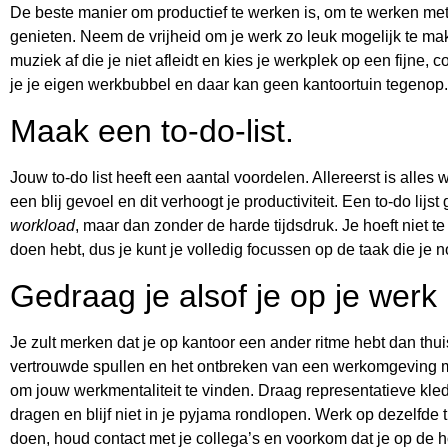
De beste manier om productief te werken is, om te werken met
genieten. Neem de vrijheid om je werk zo leuk mogelijk te mak
muziek af die je niet afleidt en kies je werkplek op een fijne, 
je je eigen werkbubbel en daar kan geen kantoortuin tegenop.
Maak een to-do-list.
Jouw to-do list heeft een aantal voordelen. Allereerst is alles 
een blij gevoel en dit verhoogt je productiviteit. Een to-do lijst
workload
, maar dan zonder de harde tijdsdruk. Je hoeft niet t
doen hebt, dus je kunt je volledig focussen op de taak die je n
Gedraag je alsof je op je werk 
Je zult merken dat je op kantoor een ander ritme hebt dan thui
vertrouwde spullen en het ontbreken van een werkomgeving ma
om jouw werkmentaliteit te vinden. Draag representatieve kled
dragen en blijf niet in je pyjama rondlopen. Werk op dezelfde 
doen, houd contact met je collega’s en voorkom dat je op de h