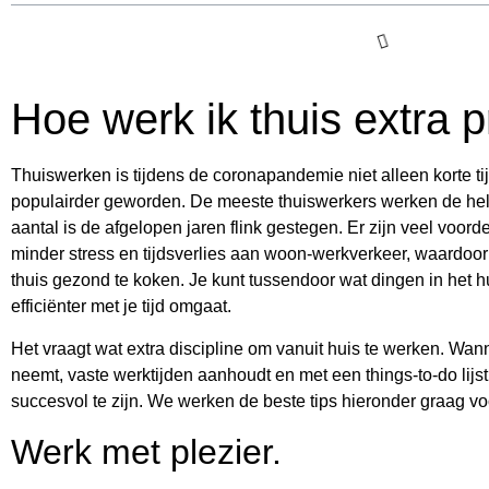
Hoe werk ik thuis extra p
Thuiswerken is tijdens de coronapandemie niet alleen korte ti
populairder geworden. De meeste thuiswerkers werken de helft 
aantal is de afgelopen jaren flink gestegen. Er zijn veel voor
minder stress en tijdsverlies aan woon-werkverkeer, waardoor 
thuis gezond te koken. Je kunt tussendoor wat dingen in het 
efficiënter met je tijd omgaat.
Het vraagt wat extra discipline om vanuit huis te werken. Wa
neemt, vaste werktijden aanhoudt en met een things-to-do lijst 
succesvol te zijn. We werken de beste tips hieronder graag voor
Werk met plezier.