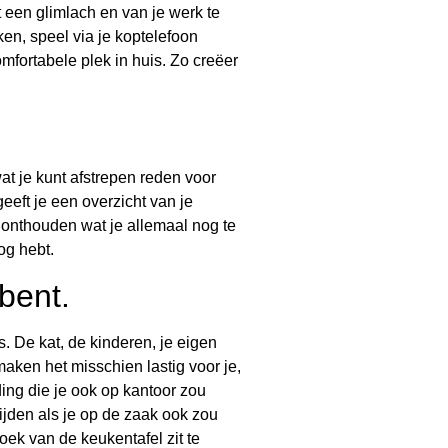
 een glimlach en van je werk te
en, speel via je koptelefoon
comfortabele plek in huis. Zo creëer
wat je kunt afstrepen reden voor
 geeft je een overzicht van je
e onthouden wat je allemaal nog te
og hebt.
bent.
s. De kat, de kinderen, je eigen
ken het misschien lastig voor je,
ing die je ook op kantoor zou
tijden als je op de zaak ook zou
oek van de keukentafel zit te