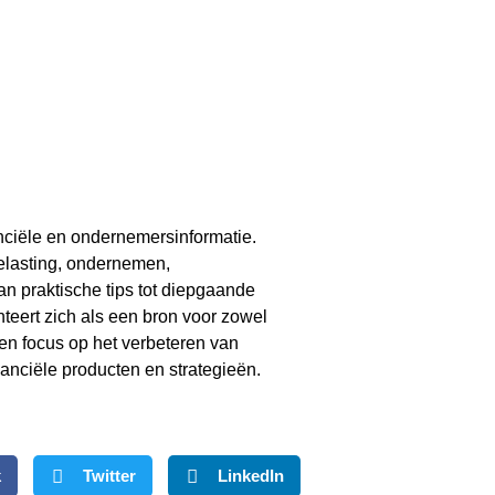
anciële en ondernemersinformatie.
belasting, ondernemen,
an praktische tips tot diepgaande
teert zich als een bron voor zowel
een focus op het verbeteren van
nanciële producten en strategieën.
k
Twitter
LinkedIn