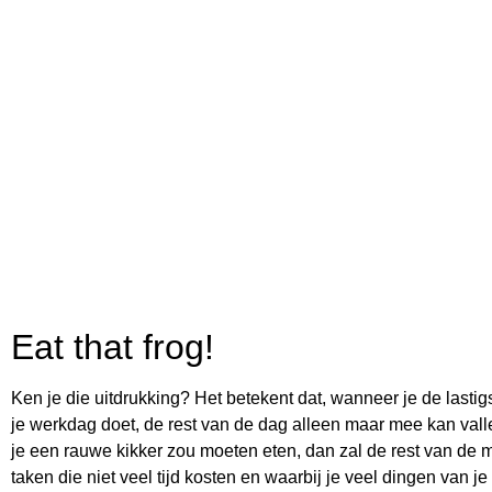
Eat that frog!
Ken je die uitdrukking? Het betekent dat, wanneer je de lastigs
je werkdag doet, de rest van de dag alleen maar mee kan va
je een rauwe kikker zou moeten eten, dan zal de rest van de m
taken die niet veel tijd kosten en waarbij je veel dingen van je 