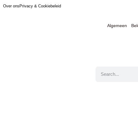
Over ons
Privacy & Cookiebeleid
Algemeen
Be
Jouw informatie ov