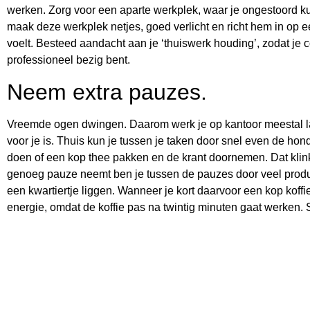
werken. Zorg voor een aparte werkplek, waar je ongestoord k
maak deze werkplek netjes, goed verlicht en richt hem in op een
voelt. Besteed aandacht aan je ‘thuiswerk houding’, zodat je c
professioneel bezig bent.
Neem extra pauzes.
Vreemde ogen dwingen. Daarom werk je op kantoor meestal l
voor je is. Thuis kun je tussen je taken door snel even de hon
doen of een kop thee pakken en de krant doornemen. Dat klinkt
genoeg pauze neemt ben je tussen de pauzes door veel produ
een kwartiertje liggen. Wanneer je kort daarvoor een kop koffie
energie, omdat de koffie pas na twintig minuten gaat werken. 