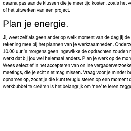
daarna pas aan de klussen die je meer tijd kosten, zoals het 
of het uitwerken van een project.
Plan je energie.
Jij weet zelf als geen ander op welk moment van de dag jij d
rekening mee bij het plannen van je werkzaamheden. Onderzo
10.00 uur ’s morgens geen ingewikkelde opdrachten zouden 
werkt dat bij jou wel helemaal anders. Plan je werk op de mom
Wees selectief in het accepteren van online vergaderverzoeken
meetings, die je echt niet mag missen. Vraag voor je minder 
opnames op, zodat je die kunt terugluisteren op een moment d
werkbubbel te creëren is het belangrijk om ‘nee’ te leren zegg