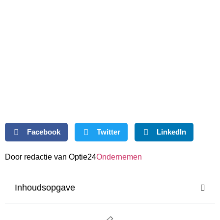
Facebook
Twitter
LinkedIn
Door redactie van Optie24
Ondernemen
Inhoudsopgave