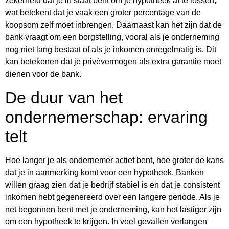
zekerheid dat je in staat bent om je hypotheek af te lossen,
wat betekent dat je vaak een groter percentage van de
koopsom zelf moet inbrengen. Daarnaast kan het zijn dat de
bank vraagt om een borgstelling, vooral als je onderneming
nog niet lang bestaat of als je inkomen onregelmatig is. Dit
kan betekenen dat je privévermogen als extra garantie moet
dienen voor de bank.
De duur van het
ondernemerschap: ervaring
telt
Hoe langer je als ondernemer actief bent, hoe groter de kans
dat je in aanmerking komt voor een hypotheek. Banken
willen graag zien dat je bedrijf stabiel is en dat je consistent
inkomen hebt gegenereerd over een langere periode. Als je
net begonnen bent met je onderneming, kan het lastiger zijn
om een hypotheek te krijgen. In veel gevallen verlangen