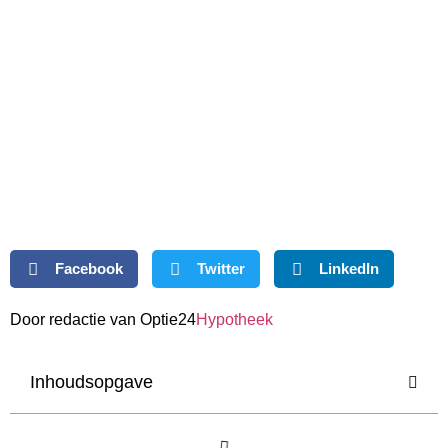
Facebook
Twitter
LinkedIn
Door redactie van Optie24
Hypotheek
Inhoudsopgave