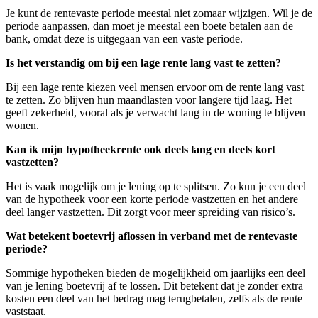
Je kunt de rentevaste periode meestal niet zomaar wijzigen. Wil je de
periode aanpassen, dan moet je meestal een boete betalen aan de
bank, omdat deze is uitgegaan van een vaste periode.
Is het verstandig om bij een lage rente lang vast te zetten?
Bij een lage rente kiezen veel mensen ervoor om de rente lang vast
te zetten. Zo blijven hun maandlasten voor langere tijd laag. Het
geeft zekerheid, vooral als je verwacht lang in de woning te blijven
wonen.
Kan ik mijn hypotheekrente ook deels lang en deels kort
vastzetten?
Het is vaak mogelijk om je lening op te splitsen. Zo kun je een deel
van de hypotheek voor een korte periode vastzetten en het andere
deel langer vastzetten. Dit zorgt voor meer spreiding van risico’s.
Wat betekent boetevrij aflossen in verband met de rentevaste
periode?
Sommige hypotheken bieden de mogelijkheid om jaarlijks een deel
van je lening boetevrij af te lossen. Dit betekent dat je zonder extra
kosten een deel van het bedrag mag terugbetalen, zelfs als de rente
vaststaat.