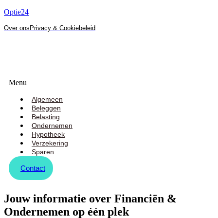
Optie24
Over ons
Privacy & Cookiebeleid
Menu
Algemeen
Beleggen
Belasting
Ondernemen
Hypotheek
Verzekering
Sparen
Contact
Jouw informatie over Financiën &
Ondernemen op één plek