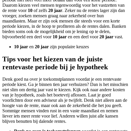
Daarom kiezen veel mensen tegenwoordig voor het vastzetten van
de rente voor
10
of zelfs
20 jaar
. Zeker nu de rentes lager zijn dan
vroeger, zoeken mensen graag naar zekerheid over hun
maandlasten. Maar er zijn ook mensen die steeds voor een korte
periode kiezen, in de hoop te profiteren als de rentes dalen. Banken
bieden soms ook de mogelijkheid om je lening op te delen,
bijvoorbeeld een deel voor
10 jaar
en een deel voor
20 jaar
vast.
10 jaar
en
20 jaar
zijn populaire keuzes
Tips voor het kiezen van de juiste
rentevaste periode bij je hypotheek
Denk goed na over je toekomstplannen voordat je een rentevaste
periode kiest. Ga je binnen tien jaar verhuizen? Dan is het misschien
niet slim om dertig jaar vast te kiezen. Kijk ook naar andere kosten
van je hypotheek, zoals het boetevrij aflossen. Laat je goed
voorlichten door een adviseur als je twijfelt. Denk niet alleen aan de
hoogte van de rente, maar ook aan de zekerheid die het jou geeft.
Sommige mensen vinden rust in een vaste maandlast en nemen
liever iets meer rente voor lief. Anderen willen juist alle kansen
blijven benutten bij dalende rentes.