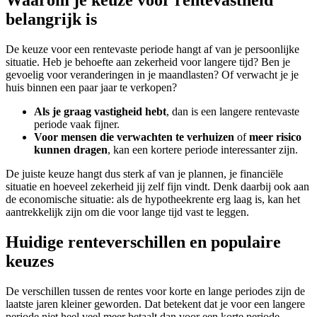
belangrijk is
De keuze voor een rentevaste periode hangt af van je persoonlijke
situatie. Heb je behoefte aan zekerheid voor langere tijd? Ben je
gevoelig voor veranderingen in je maandlasten? Of verwacht je je
huis binnen een paar jaar te verkopen?
Als je graag vastigheid hebt
, dan is een langere rentevaste
periode vaak fijner.
Voor mensen die verwachten te verhuizen
of
meer risico
kunnen dragen
, kan een kortere periode interessanter zijn.
De juiste keuze hangt dus sterk af van je plannen, je financiële
situatie en hoeveel zekerheid jij zelf fijn vindt. Denk daarbij ook aan
de economische situatie: als de hypotheekrente erg laag is, kan het
aantrekkelijk zijn om die voor lange tijd vast te leggen.
Huidige renteverschillen en populaire
keuzes
De verschillen tussen de rentes voor korte en lange periodes zijn de
laatste jaren kleiner geworden. Dat betekent dat je voor een langere
periode niet heel veel meer betaalt dan voor een korte periode.