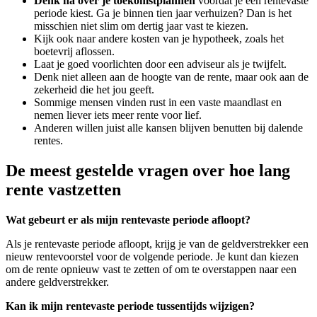
Denk na over je toekomstplannen
voordat je een rentevaste
periode kiest. Ga je binnen tien jaar verhuizen? Dan is het
misschien niet slim om dertig jaar vast te kiezen.
Kijk ook naar andere kosten van je hypotheek, zoals het
boetevrij aflossen.
Laat je goed voorlichten door een adviseur als je twijfelt.
Denk niet alleen aan de hoogte van de rente, maar ook aan de
zekerheid die het jou geeft.
Sommige mensen vinden rust in een vaste maandlast en
nemen liever iets meer rente voor lief.
Anderen willen juist alle kansen blijven benutten bij dalende
rentes.
De meest gestelde vragen over hoe lang
rente vastzetten
Wat gebeurt er als mijn rentevaste periode afloopt?
Als je rentevaste periode afloopt, krijg je van de geldverstrekker een
nieuw rentevoorstel voor de volgende periode. Je kunt dan kiezen
om de rente opnieuw vast te zetten of om te overstappen naar een
andere geldverstrekker.
Kan ik mijn rentevaste periode tussentijds wijzigen?