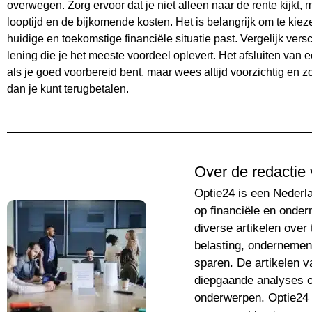
overwegen. Zorg ervoor dat je niet alleen naar de rente kijkt
looptijd en de bijkomende kosten. Het is belangrijk om te kieze
huidige en toekomstige financiële situatie past. Vergelijk ver
lening die je het meeste voordeel oplevert. Het afsluiten van 
als je goed voorbereid bent, maar wees altijd voorzichtig en zo
dan je kunt terugbetalen.
Over de redactie 
Optie24 is een Nederla
op financiële en onder
diverse artikelen over
belasting, ondernemen
sparen. De artikelen va
diepgaande analyses ov
onderwerpen. Optie24 