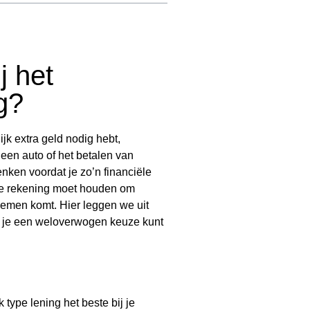
j het
g?
ijk extra geld nodig hebt,
 een auto of het betalen van
nken voordat je zo’n financiële
 je rekening moet houden om
oblemen komt. Hier leggen we uit
at je een weloverwogen keuze kunt
 type lening het beste bij je