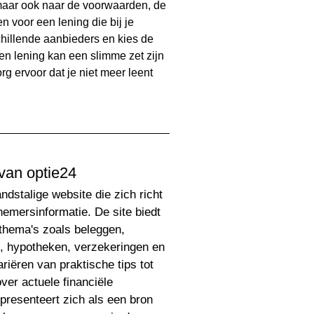
, maar ook naar de voorwaarden, de
n voor een lening die bij je
schillende aanbieders en kies de
een lening kan een slimme zet zijn
rg ervoor dat je niet meer leent
van optie24
ndstalige website die zich richt
nemersinformatie. De site biedt
 thema's zoals beleggen,
, hypotheken, verzekeringen en
riëren van praktische tips tot
er actuele financiële
presenteert zich als een bron