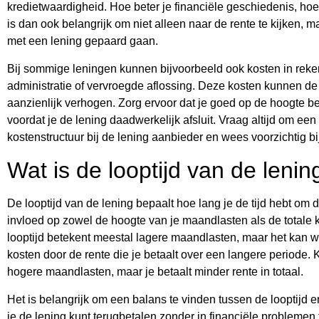
kredietwaardigheid. Hoe beter je financiële geschiedenis, hoe 
is dan ook belangrijk om niet alleen naar de rente te kijken, 
met een lening gepaard gaan.
Bij sommige leningen kunnen bijvoorbeeld ook kosten in rek
administratie of vervroegde aflossing. Deze kosten kunnen de t
aanzienlijk verhogen. Zorg ervoor dat je goed op de hoogte b
voordat je de lening daadwerkelijk afsluit. Vraag altijd om een
kostenstructuur bij de lening aanbieder en wees voorzichtig b
Wat is de looptijd van de lenin
De looptijd van de lening bepaalt hoe lang je de tijd hebt om de
invloed op zowel de hoogte van je maandlasten als de totale 
looptijd betekent meestal lagere maandlasten, maar het kan w
kosten door de rente die je betaalt over een langere periode. 
hogere maandlasten, maar je betaalt minder rente in totaal.
Het is belangrijk om een balans te vinden tussen de looptijd 
je de lening kunt terugbetalen zonder in financiële problemen 