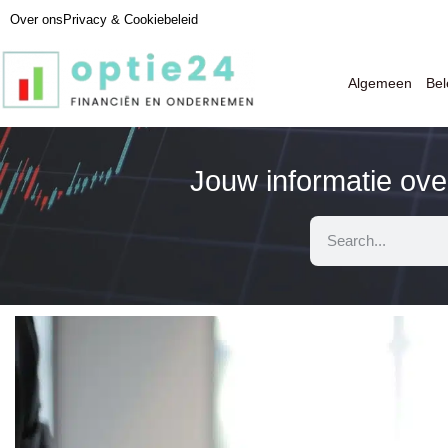
Over ons
Privacy & Cookiebeleid
Algemeen
Be
Jouw informatie ov