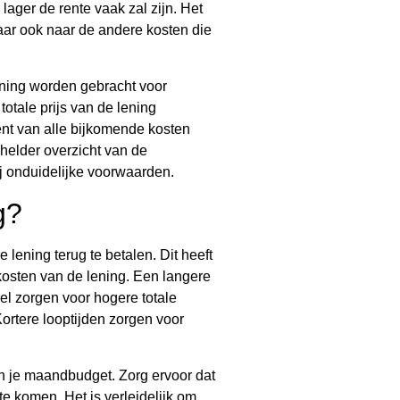
lager de rente vaak zal zijn. Het
maar ook naar de andere kosten die
ening worden gebracht voor
otale prijs van de lening
ent van alle bijkomende kosten
 helder overzicht van de
ij onduidelijke voorwaarden.
g?
 lening terug te betalen. Dit heeft
kosten van de lening. Een langere
el zorgen voor hogere totale
Kortere looptijden zorgen voor
en je maandbudget. Zorg ervoor dat
te komen. Het is verleidelijk om