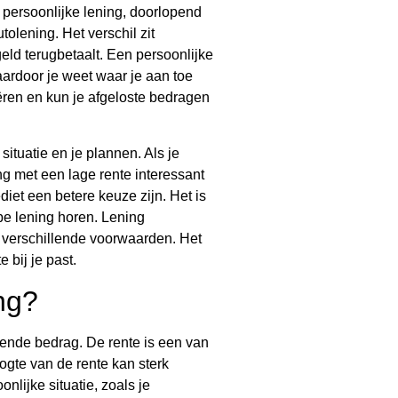
n persoonlijke lening, doorlopend
tolening. Het verschil zit
geld terugbetaalt. Een persoonlijke
waardoor je weet waar je aan toe
ëren en kun je afgeloste bedragen
situatie en je plannen. Als je
ng met een lage rente interessant
ediet een betere keuze zijn. Het is
ype lening horen. Lening
t verschillende voorwaarden. Het
 bij je past.
ng?
leende bedrag. De rente is een van
ogte van de rente kan sterk
onlijke situatie, zoals je