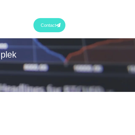
Contact
plek