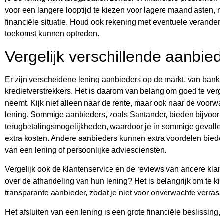
voor een langere looptijd te kiezen voor lagere maandlasten, 
financiële situatie. Houd ook rekening met eventuele verander
toekomst kunnen optreden.
Vergelijk verschillende aanbie
Er zijn verscheidene lening aanbieders op de markt, van bank
kredietverstrekkers. Het is daarom van belang om goed te verg
neemt. Kijk niet alleen naar de rente, maar ook naar de voorwa
lening. Sommige aanbieders, zoals Santander, bieden bijvoorb
terugbetalingsmogelijkheden, waardoor je in sommige gevalle
extra kosten. Andere aanbieders kunnen extra voordelen bied
van een lening of persoonlijke adviesdiensten.
Vergelijk ook de klantenservice en de reviews van andere kl
over de afhandeling van hun lening? Het is belangrijk om te 
transparante aanbieder, zodat je niet voor onverwachte verras
Het afsluiten van een lening is een grote financiële beslissing