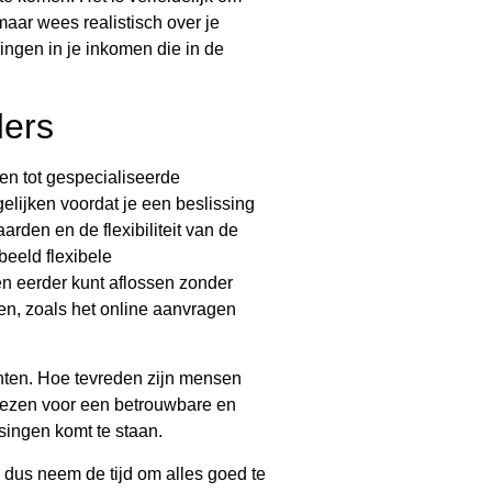
maar wees realistisch over je
ingen in je inkomen die in de
ders
en tot gespecialiseerde
elijken voordat je een beslissing
arden en de flexibiliteit van de
eeld flexibele
n eerder kunt aflossen zonder
en, zoals het online aanvragen
anten. Hoe tevreden zijn mensen
kiezen voor een betrouwbare en
singen komt te staan.
, dus neem de tijd om alles goed te