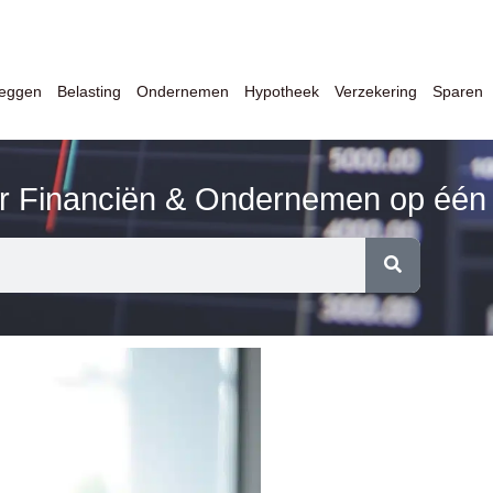
leggen
Belasting
Ondernemen
Hypotheek
Verzekering
Sparen
er Financiën & Ondernemen op één 