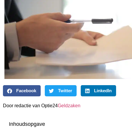
Facebook
Twitter
LinkedIn
Door redactie van Optie24
Geldzaken
Inhoudsopgave