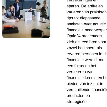
verzekeringen en
sparen. De artikelen
variëren van praktisch
tips tot diepgaande
analyses over actuele
financiële onderwerpe
Optie24 presenteert
zich als een bron voor
zowel beginners als
ervaren personen in d
financiële wereld, met
een focus op het
verbeteren van
financiële kennis en he
bieden van inzicht in
verschillende financiël
producten en
strategieën.