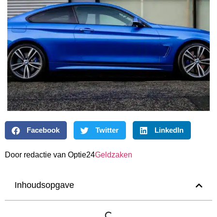
Facebook
Twitter
LinkedIn
Door redactie van Optie24
Geldzaken
Inhoudsopgave