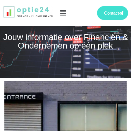
Contact
Jouw informatie over Financiën &
Ondernemen op één plek