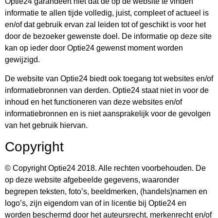
Optie24 garandeert niet dat de op de website te vinden
informatie te allen tijde volledig, juist, compleet of actueel is
en/of dat gebruik ervan zal leiden tot of geschikt is voor het
door de bezoeker gewenste doel. De informatie op deze site
kan op ieder door Optie24 gewenst moment worden
gewijzigd.
De website van Optie24 biedt ook toegang tot websites en/of
informatiebronnen van derden. Optie24 staat niet in voor de
inhoud en het functioneren van deze websites en/of
informatiebronnen en is niet aansprakelijk voor de gevolgen
van het gebruik hiervan.
Copyright
© Copyright Optie24 2018. Alle rechten voorbehouden. De
op deze website afgebeelde gegevens, waaronder
begrepen teksten, foto’s, beeldmerken, (handels)namen en
logo’s, zijn eigendom van of in licentie bij Optie24 en
worden beschermd door het auteursrecht, merkenrecht en/of