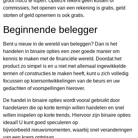
groot risico te lopen. Optie24 rekent geen kosten of
commissies, het openen van een rekening is gratis, geld
storten of geld opnemen is ook gratis.
Beginnende belegger
Bent u nieuw in de wereld van beleggen? Dan is het
handelen in binaire opties een zeer goede manier om
kennis te maken met de financiële wereld. Doordat het
product zo simpel is en u niet met allemaal ingewikkelde
termen of constructies te maken heeft, kunt u zich volledig
focussen op koersontwikkelingen van de beurs en uw
gedachten of voorspellingen hierover.
De handel in binaire opties wordt vooral gebruikt door
handelaren die op korte termijn willen handelen en snel
willen inspelen op korte trends. Hiervoor zijn binaire opties
ideaal! U kunt goed speculeren op
bijvoorbeeld nieuwsmomenten, waarbij snel veranderingen
van een koers ontstaan.