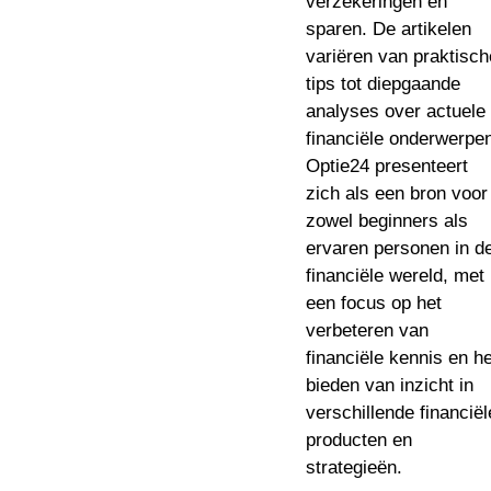
verzekeringen en
sparen. De artikelen
variëren van praktisch
tips tot diepgaande
analyses over actuele
financiële onderwerpe
Optie24 presenteert
zich als een bron voor
zowel beginners als
ervaren personen in d
financiële wereld, met
een focus op het
verbeteren van
financiële kennis en he
bieden van inzicht in
verschillende financiël
producten en
strategieën.