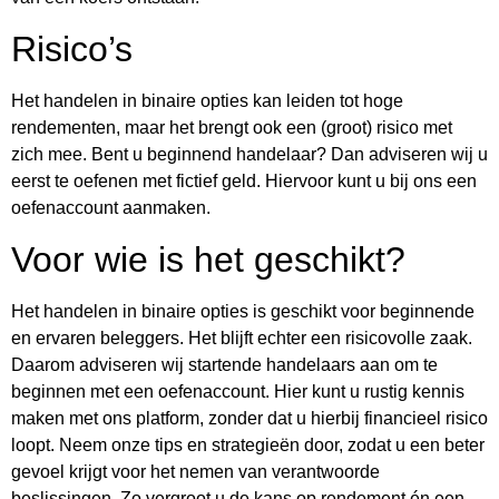
Risico’s
Het handelen in binaire opties kan leiden tot hoge
rendementen, maar het brengt ook een (groot) risico met
zich mee. Bent u beginnend handelaar? Dan adviseren wij u
eerst te oefenen met fictief geld. Hiervoor kunt u bij ons een
oefenaccount aanmaken.
Voor wie is het geschikt?
Het handelen in binaire opties is geschikt voor beginnende
en ervaren beleggers. Het blijft echter een risicovolle zaak.
Daarom adviseren wij startende handelaars aan om te
beginnen met een oefenaccount. Hier kunt u rustig kennis
maken met ons platform, zonder dat u hierbij financieel risico
loopt. Neem onze tips en strategieën door, zodat u een beter
gevoel krijgt voor het nemen van verantwoorde
beslissingen. Zo vergroot u de kans op rendement én een