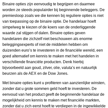
Binaire opties zijn eenvoudig te begrijpen en daarmee
worden ze steeds populairder bij beginnende beleggers. De
premiesloop zoals we die kennen bij reguliere opties is niet
van toepassing op de binaire optie. De handelaar hoeft
simpelweg te kiezen of de koers van de onderliggende
waarde zal stijgen of dalen. Binaire opties geven
handelaren die zichzelf niet beschouwen als enorme
beleggingsexperts of niet de middelen hebben om
duizenden euro’s te investeren in de financiële wereld, een
goed alternatief om kennis te maken met het handelen in
verschillende financiële producten. Denk hierbij
bijvoorbeeld aan goud, zilver, olie, valuta’s en natuurlijk
beurzen als de AEX en de Dow Jones.
Met binaire opties kunt u profiteren van aanzienlijke winsten,
zonder dat u grote sommen geld hoeft te investeren. De
eenvoud van het product geeft de beginnende handelaar de
mogelijkheid om kennis te maken met financiële markten,
zonder dat u zich eerst hoeft te verdiepen in de ingewikkelde