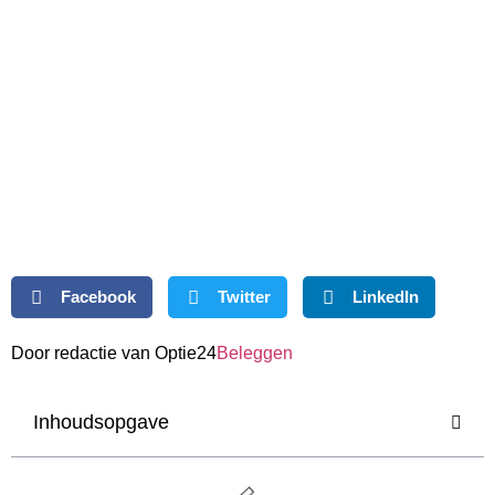
Facebook
Twitter
LinkedIn
Door redactie van Optie24
Beleggen
Inhoudsopgave