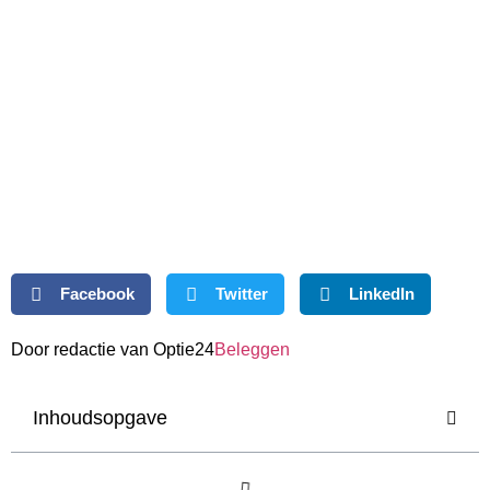
Facebook
Twitter
LinkedIn
Door redactie van Optie24
Beleggen
Inhoudsopgave