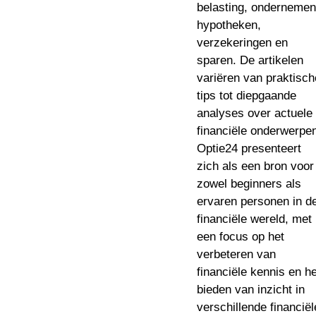
belasting, ondernemen
hypotheken,
verzekeringen en
sparen. De artikelen
variëren van praktisch
tips tot diepgaande
analyses over actuele
financiële onderwerpe
Optie24 presenteert
zich als een bron voor
zowel beginners als
ervaren personen in d
financiële wereld, met
een focus op het
verbeteren van
financiële kennis en he
bieden van inzicht in
verschillende financiël