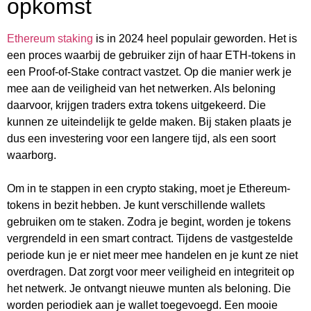
opkomst
Ethereum staking
is in 2024 heel populair geworden. Het is
een proces waarbij de gebruiker zijn of haar ETH-tokens in
een Proof-of-Stake contract vastzet. Op die manier werk je
mee aan de veiligheid van het netwerken. Als beloning
daarvoor, krijgen traders extra tokens uitgekeerd. Die
kunnen ze uiteindelijk te gelde maken. Bij staken plaats je
dus een investering voor een langere tijd, als een soort
waarborg.
Om in te stappen in een crypto staking, moet je Ethereum-
tokens in bezit hebben. Je kunt verschillende wallets
gebruiken om te staken. Zodra je begint, worden je tokens
vergrendeld in een smart contract. Tijdens de vastgestelde
periode kun je er niet meer mee handelen en je kunt ze niet
overdragen. Dat zorgt voor meer veiligheid en integriteit op
het netwerk. Je ontvangt nieuwe munten als beloning. Die
worden periodiek aan je wallet toegevoegd. Een mooie