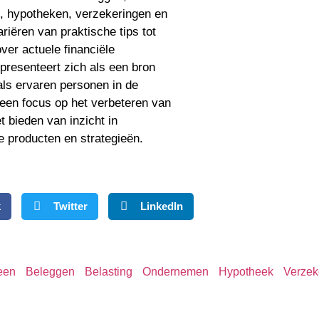
, hypotheken, verzekeringen en
riëren van praktische tips tot
er actuele financiële
presenteert zich als een bron
als ervaren personen in de
 een focus op het verbeteren van
t bieden van inzicht in
le producten en strategieën.
k
Twitter
LinkedIn
een
Beleggen
Belasting
Ondernemen
Hypotheek
Verzek