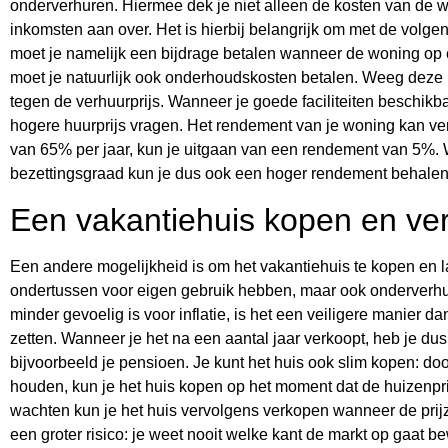
onderverhuren. Hiermee dek je niet alleen de kosten van de w
inkomsten aan over. Het is hierbij belangrijk om met de volg
moet je namelijk een bijdrage betalen wanneer de woning op e
moet je natuurlijk ook onderhoudskosten betalen. Weeg deze k
tegen de verhuurprijs. Wanneer je goede faciliteiten beschikb
hogere huurprijs vragen. Het rendement van je woning kan ver
van 65% per jaar, kun je uitgaan van een rendement van 5%. 
bezettingsgraad kun je dus ook een hoger rendement behalen
Een vakantiehuis kopen en ve
Een andere mogelijkheid is om het vakantiehuis te kopen en la
ondertussen voor eigen gebruik hebben, maar ook onderverhu
minder gevoelig is voor inflatie, is het een veiligere manier 
zetten. Wanneer je het na een aantal jaar verkoopt, heb je d
bijvoorbeeld je pensioen. Je kunt het huis ook slim kopen: do
houden, kun je het huis kopen op het moment dat de huizenprij
wachten kun je het huis vervolgens verkopen wanneer de prijze
een groter risico: je weet nooit welke kant de markt op gaat 