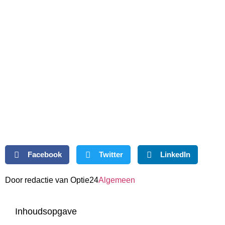
Facebook
Twitter
LinkedIn
Door redactie van Optie24
Algemeen
Inhoudsopgave