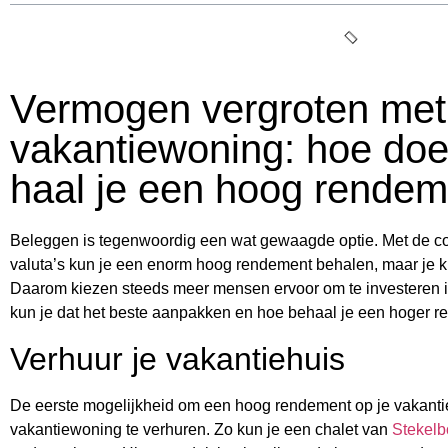
Vermogen vergroten met
vakantiewoning: hoe doe
haal je een hoog rende
Beleggen is tegenwoordig een wat gewaagde optie. Met de co
valuta’s kun je een enorm hoog rendement behalen, maar je kun
Daarom kiezen steeds meer mensen ervoor om te investeren 
kun je dat het beste aanpakken en hoe behaal je een hoger re
Verhuur je vakantiehuis
De eerste mogelijkheid om een hoog rendement op je vakantie
vakantiewoning te verhuren. Zo kun je een chalet van
Stekelb