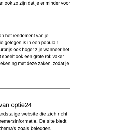
 ook zo zijn dat je er minder voor
van het rendement van je
e gelegen is in een populair
urprijs ook hoger zijn wanneer het
speelt ook een grote rol: vaker
rekening met deze zaken, zodat je
van optie24
ndstalige website die zich richt
nemersinformatie. De site biedt
 thema's zoals beleggen,