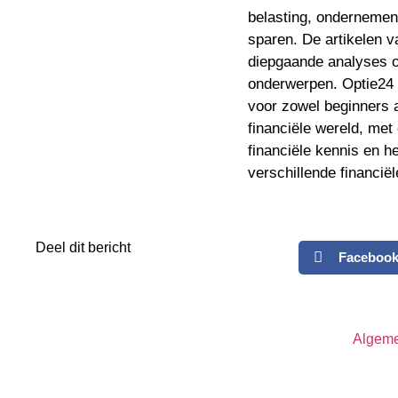
belasting, ondernemen
sparen. De artikelen va
diepgaande analyses ov
onderwerpen. Optie24 
voor zowel beginners 
financiële wereld, met
financiële kennis en he
verschillende financië
Deel dit bericht
Faceboo
Algem