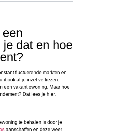
 een
 je dat en hoe
ment?
nstant fluctuerende markten en
t ook al je inzet verliezen.
in een vakantiewoning. Maar hoe
ndement? Dat lees je hier.
woning te behalen is door je
os
aanschaffen en deze weer