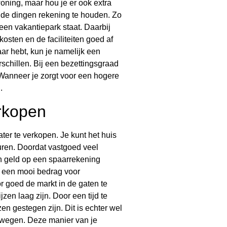
oning, maar hou je er ook extra
ende dingen rekening te houden. Zo
en vakantiepark staat. Daarbij
osten en de faciliteiten goed af
aar hebt, kun je namelijk een
schillen. Bij een bezettingsgraad
Wanneer je zorgt voor een hogere
.
rkopen
ter te verkopen. Je kunt het huis
ren. Doordat vastgoed veel
dan geld op een spaarrekening
us een mooi bedrag voor
or goed de markt in de gaten te
zen laag zijn. Door een tijd te
n gestegen zijn. Dit is echter wel
bewegen. Deze manier van je