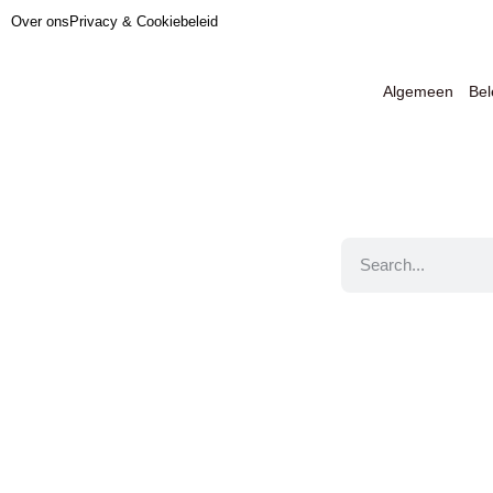
Over ons
Privacy & Cookiebeleid
Algemeen
Be
Jouw informatie ov