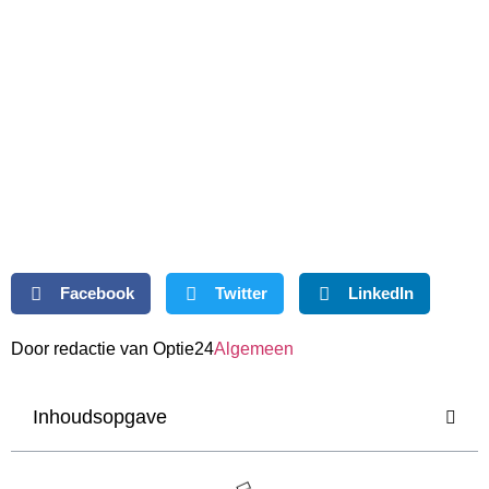
Facebook
Twitter
LinkedIn
Door redactie van Optie24
Algemeen
Inhoudsopgave