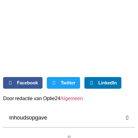
Facebook
Twitter
LinkedIn
Door redactie van Optie24
Algemeen
Inhoudsopgave