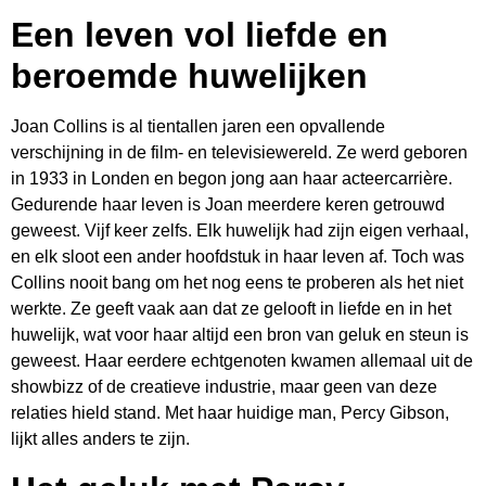
Een leven vol liefde en
beroemde huwelijken
Joan Collins is al tientallen jaren een opvallende
verschijning in de film- en televisiewereld. Ze werd geboren
in 1933 in Londen en begon jong aan haar acteercarrière.
Gedurende haar leven is Joan meerdere keren getrouwd
geweest. Vijf keer zelfs. Elk huwelijk had zijn eigen verhaal,
en elk sloot een ander hoofdstuk in haar leven af. Toch was
Collins nooit bang om het nog eens te proberen als het niet
werkte. Ze geeft vaak aan dat ze gelooft in liefde en in het
huwelijk, wat voor haar altijd een bron van geluk en steun is
geweest. Haar eerdere echtgenoten kwamen allemaal uit de
showbizz of de creatieve industrie, maar geen van deze
relaties hield stand. Met haar huidige man, Percy Gibson,
lijkt alles anders te zijn.