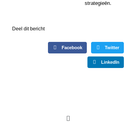
strategieën.
Deel dit bericht
Facebook
Twitter
LinkedIn