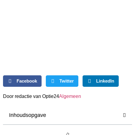
Facebook
Twitter
LinkedIn
Door redactie van Optie24
Algemeen
Inhoudsopgave