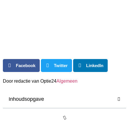
Facebook
Twitter
LinkedIn
Door redactie van Optie24
Algemeen
Inhoudsopgave