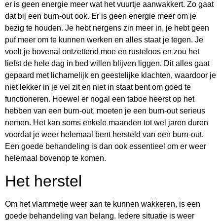
er is geen energie meer wat het vuurtje aanwakkert. Zo gaat
dat bij een burn-out ook. Er is geen energie meer om je
bezig te houden. Je hebt nergens zin meer in, je hebt geen
puf meer om te kunnen werken en alles staat je tegen. Je
voelt je bovenal ontzettend moe en rusteloos en zou het
liefst de hele dag in bed willen blijven liggen. Dit alles gaat
gepaard met lichamelijk en geestelijke klachten, waardoor je
niet lekker in je vel zit en niet in staat bent om goed te
functioneren. Hoewel er nogal een taboe heerst op het
hebben van een burn-out, moeten je een burn-out serieus
nemen. Het kan soms enkele maanden tot wel jaren duren
voordat je weer helemaal bent hersteld van een burn-out.
Een goede behandeling is dan ook essentieel om er weer
helemaal bovenop te komen.
Het herstel
Om het vlammetje weer aan te kunnen wakkeren, is een
goede behandeling van belang. Iedere situatie is weer