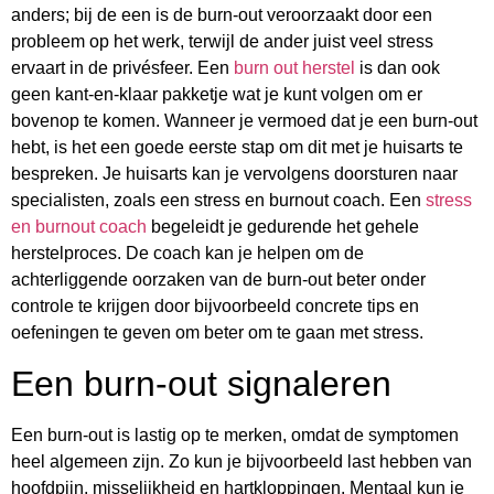
anders; bij de een is de burn-out veroorzaakt door een
probleem op het werk, terwijl de ander juist veel stress
ervaart in de privésfeer. Een
burn out herstel
is dan ook
geen kant-en-klaar pakketje wat je kunt volgen om er
bovenop te komen. Wanneer je vermoed dat je een burn-out
hebt, is het een goede eerste stap om dit met je huisarts te
bespreken. Je huisarts kan je vervolgens doorsturen naar
specialisten, zoals een stress en burnout coach. Een
stress
en burnout coach
begeleidt je gedurende het gehele
herstelproces. De coach kan je helpen om de
achterliggende oorzaken van de burn-out beter onder
controle te krijgen door bijvoorbeeld concrete tips en
oefeningen te geven om beter om te gaan met stress.
Een burn-out signaleren
Een burn-out is lastig op te merken, omdat de symptomen
heel algemeen zijn. Zo kun je bijvoorbeeld last hebben van
hoofdpijn, misselijkheid en hartkloppingen. Mentaal kun je