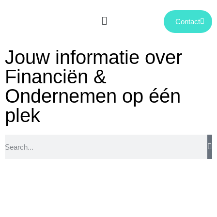
Contact
Jouw informatie over
Financiën &
Ondernemen op één
plek