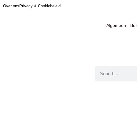
Over ons
Privacy & Cookiebeleid
Algemeen
Be
Jouw informatie ov