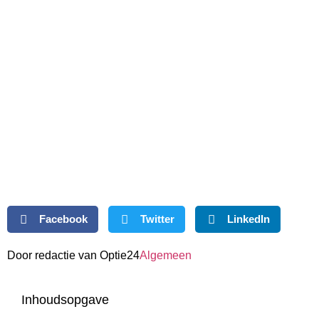
Facebook
Twitter
LinkedIn
Door redactie van Optie24
Algemeen
Inhoudsopgave