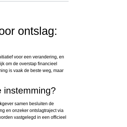
oor ontslag:
nitiatief voor een verandering, en
ijk om de overstap financieel
ming is vaak de beste weg, maar
se instemming?
erkgever samen besluiten de
g en onzeker ontslagtraject via
orden vastgelegd in een officieel