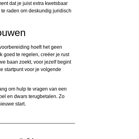
nt dat je juist extra kwetsbaar
an te raden om deskundig juridisch
rouwen
 voorbereiding hoeft het geen
k goed te regelen, creëer je rust
we baan zoekt, voor jezelf begint
te startpunt voor je volgende
 bang om hulp te vragen van een
bbel en dwars terugbetalen. Zo
ieuwe start.