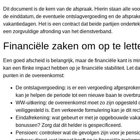
Dit document is de kern van de afspraak. Hierin staan alle vo
de einddatum, de eventuele ontslagvergoeding en de afspra
vakantiedagen. Het is een contract dat beide partijen onderte
een zorgvuldige afronding van het dienstverband.
Financiële zaken om op te lett
Een goed afscheid is belangrijk, maar de financiële kant is mi
kan een flinke impact hebben op je financiële stabiliteit. Le
punten in de overeenkomst:
De ontslagvergoeding: is er een vergoeding afgesproke
kan je helpen de periode tot een nieuwe baan te overbr
WW-uitkering: de overeenkomst moet zo zijn opgesteld d
veiliggesteld is. Een verkeerde formulering kan je dit rec
Eindafrekening: wat gebeurt er met je opgebouwde vaka
bonussen? Zorg dat dit helder is gespecificeerd.
Pensioen: controleer wat de gevolgen zijn voor je pen