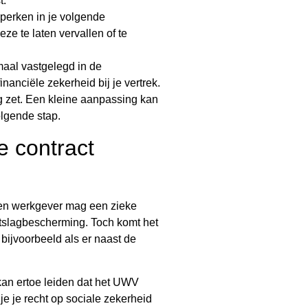
t.
eperken in je volgende
e te laten vervallen of te
aal vastgelegd in de
financiële zekerheid bij je vertrek.
ing zet. Een kleine aanpassing kan
olgende stap.
e contract
 Een werkgever mag een zieke
ntslagbescherming. Toch komt het
bijvoorbeeld als er naast de
an ertoe leiden dat het UWV
je je recht op sociale zekerheid