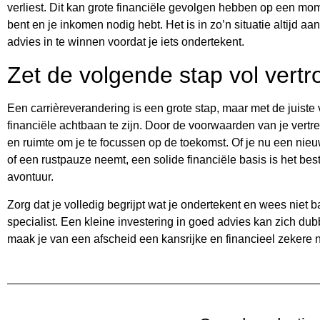
verliest. Dit kan grote financiële gevolgen hebben op een mome
bent en je inkomen nodig hebt. Het is in zo’n situatie altijd a
advies in te winnen voordat je iets ondertekent.
Zet de volgende stap vol vert
Een carrièreverandering is een grote stap, maar met de juiste
financiële achtbaan te zijn. Door de voorwaarden van je vertre
en ruimte om je te focussen op de toekomst. Of je nu een nieu
of een rustpauze neemt, een solide financiële basis is het bes
avontuur.
Zorg dat je volledig begrijpt wat je ondertekent en wees niet
specialist. Een kleine investering in goed advies kan zich du
maak je van een afscheid een kansrijke en financieel zekere n