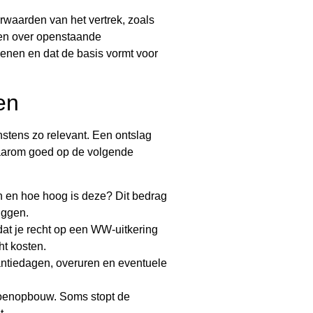
orwaarden van het vertrek, zoals
ken over openstaande
kenen en dat de basis vormt voor
en
nstens zo relevant. Een ontslag
t daarom goed op de volgende
n en hoe hoog is deze? Dit bedrag
uggen.
at je recht op een WW-uitkering
ht kosten.
ntiedagen, overuren en eventuele
sioenopbouw. Soms stopt de