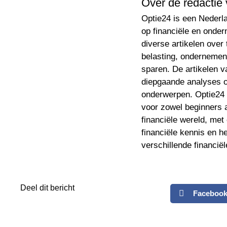
Over de redactie 
Optie24 is een Nederla
op financiële en onder
diverse artikelen over
belasting, ondernemen
sparen. De artikelen va
diepgaande analyses ov
onderwerpen. Optie24 
voor zowel beginners 
financiële wereld, met
financiële kennis en he
verschillende financië
Deel dit bericht
Faceboo