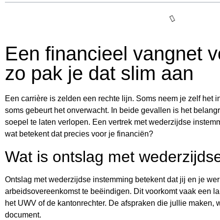
Een financieel vangnet v
zo pak je dat slim aan
Een carrière is zelden een rechte lijn. Soms neem je zelf het i
soms gebeurt het onverwacht. In beide gevallen is het belangr
soepel te laten verlopen. Een vertrek met wederzijdse instem
wat betekent dat precies voor je financiën?
Wat is ontslag met wederzijd
Ontslag met wederzijdse instemming betekent dat jij en je w
arbeidsovereenkomst te beëindigen. Dit voorkomt vaak een lan
het UWV of de kantonrechter. De afspraken die jullie maken, w
document.