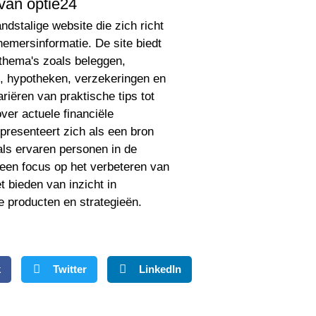
van optie24
ndstalige website die zich richt
nemersinformatie. De site biedt
 thema's zoals beleggen,
, hypotheken, verzekeringen en
riëren van praktische tips tot
er actuele financiële
presenteert zich als een bron
als ervaren personen in de
 een focus op het verbeteren van
t bieden van inzicht in
le producten en strategieën.
k
Twitter
LinkedIn