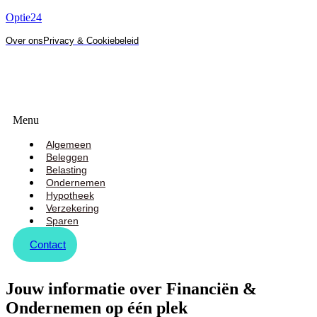
Optie24
Over ons
Privacy & Cookiebeleid
Menu
Algemeen
Beleggen
Belasting
Ondernemen
Hypotheek
Verzekering
Sparen
Contact
Jouw informatie over Financiën &
Ondernemen op één plek