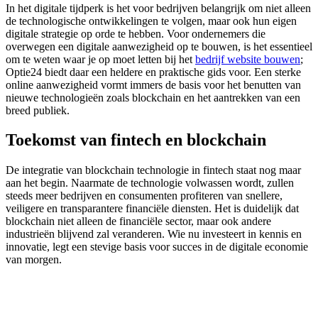
In het digitale tijdperk is het voor bedrijven belangrijk om niet alleen
de technologische ontwikkelingen te volgen, maar ook hun eigen
digitale strategie op orde te hebben. Voor ondernemers die
overwegen een digitale aanwezigheid op te bouwen, is het essentieel
om te weten waar je op moet letten bij het
bedrijf website bouwen
;
Optie24 biedt daar een heldere en praktische gids voor. Een sterke
online aanwezigheid vormt immers de basis voor het benutten van
nieuwe technologieën zoals blockchain en het aantrekken van een
breed publiek.
Toekomst van fintech en blockchain
De integratie van blockchain technologie in fintech staat nog maar
aan het begin. Naarmate de technologie volwassen wordt, zullen
steeds meer bedrijven en consumenten profiteren van snellere,
veiligere en transparantere financiële diensten. Het is duidelijk dat
blockchain niet alleen de financiële sector, maar ook andere
industrieën blijvend zal veranderen. Wie nu investeert in kennis en
innovatie, legt een stevige basis voor succes in de digitale economie
van morgen.