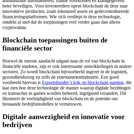
administratie automatiseren, fraude voorkomen en klantgegevens
beter beveiligen. Voor investeerders opent blockchain de deur naar
innovatieve producten, zoals tokenized assets en gedecentraliseerde
financieringsplatformen. Wie zich verdiept in deze technologie,
ontdekt al snel dat de toepassingen veel verder gaan dan alleen
cryptovaluta.
Blockchain toepassingen buiten de
financiële sector
Hoewel de meeste aandacht uitgaat naar de rol van blockchain in
financiële markten, zijn er ook interessante ontwikkelingen in andere
sectoren. Zo wordt blockchain bijvoorbeeld ingezet in de logistiek,
gezondheidszorg en zelfs de entertainmentindustrie. Een goed
voorbeeld hiervan is
EsportsInsider’s kijk op blockchain gaming
, die
laat zien hoe deze technologie de manier waarop digitale bezittingen
en transacties in games worden beheerd, ingrijpend verandert. Dit
illustreert de veelzijdigheid van blockchain en de potentie om
bestaande bedrijfsmodellen te vernieuwen.
Digitale aanwezigheid en innovatie voor
bedrijven