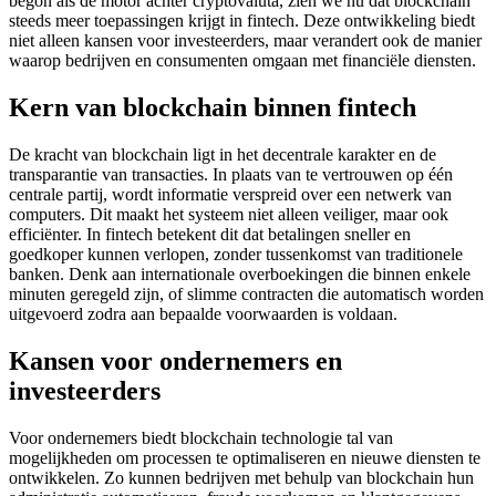
begon als de motor achter cryptovaluta, zien we nu dat blockchain
steeds meer toepassingen krijgt in fintech. Deze ontwikkeling biedt
niet alleen kansen voor investeerders, maar verandert ook de manier
waarop bedrijven en consumenten omgaan met financiële diensten.
Kern van blockchain binnen fintech
De kracht van blockchain ligt in het decentrale karakter en de
transparantie van transacties. In plaats van te vertrouwen op één
centrale partij, wordt informatie verspreid over een netwerk van
computers. Dit maakt het systeem niet alleen veiliger, maar ook
efficiënter. In fintech betekent dit dat betalingen sneller en
goedkoper kunnen verlopen, zonder tussenkomst van traditionele
banken. Denk aan internationale overboekingen die binnen enkele
minuten geregeld zijn, of slimme contracten die automatisch worden
uitgevoerd zodra aan bepaalde voorwaarden is voldaan.
Kansen voor ondernemers en
investeerders
Voor ondernemers biedt blockchain technologie tal van
mogelijkheden om processen te optimaliseren en nieuwe diensten te
ontwikkelen. Zo kunnen bedrijven met behulp van blockchain hun