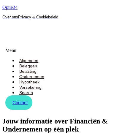
Optie24
Over ons
Privacy & Cookiebeleid
Menu
Algemeen
Beleggen
Belasting
Ondernemen
Hypotheek
Verzekering
Sparen
Contact
Jouw informatie over Financiën &
Ondernemen op één plek