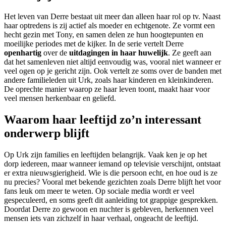
Het leven van Derre bestaat uit meer dan alleen haar rol op tv. Naast
haar optredens is zij actief als moeder en echtgenote. Ze vormt een
hecht gezin met Tony, en samen delen ze hun hoogtepunten en
moeilijke periodes met de kijker. In de serie vertelt Derre
openhartig
over de
uitdagingen in haar huwelijk
. Ze geeft aan
dat het samenleven niet altijd eenvoudig was, vooral niet wanneer er
veel ogen op je gericht zijn. Ook vertelt ze soms over de banden met
andere familieleden uit Urk, zoals haar kinderen en kleinkinderen.
De oprechte manier waarop ze haar leven toont, maakt haar voor
veel mensen herkenbaar en geliefd.
Waarom haar leeftijd zo’n interessant
onderwerp blijft
Op Urk zijn families en leeftijden belangrijk. Vaak ken je op het
dorp iedereen, maar wanneer iemand op televisie verschijnt, ontstaat
er extra nieuwsgierigheid. Wie is die persoon echt, en hoe oud is ze
nu precies? Vooral met bekende gezichten zoals Derre blijft het voor
fans leuk om meer te weten. Op sociale media wordt er veel
gespeculeerd, en soms geeft dit aanleiding tot grappige gesprekken.
Doordat Derre zo gewoon en nuchter is gebleven, herkennen veel
mensen iets van zichzelf in haar verhaal, ongeacht de leeftijd.